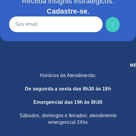
Receba insights estratégicos.
Cadastre-se.
M
Horários de Atendimento:
De segunda a sexta das 8h30 às 19h
Emergencial das 19h às 8h30
Sábados, domingos e feriados: atendimento
emergencial 24hs