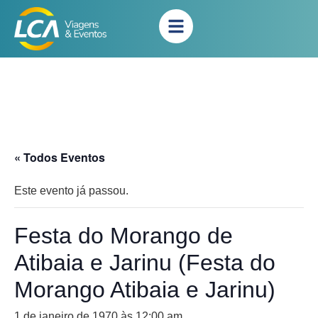
« Todos Eventos
Este evento já passou.
Festa do Morango de
Atibaia e Jarinu (Festa do
Morango Atibaia e Jarinu)
1 de janeiro de 1970 às 12:00 am