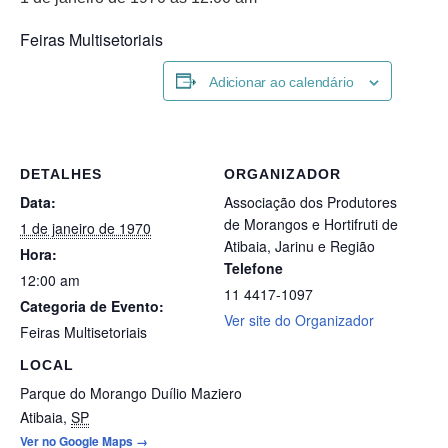
Feiras Multisetoriais
Adicionar ao calendário
DETALHES
ORGANIZADOR
Data:
Associação dos Produtores
de Morangos e Hortifruti de
1 de janeiro de 1970
Atibaia, Jarinu e Região
Hora:
Telefone
12:00 am
11 4417-1097
Categoria de Evento:
Ver site do Organizador
Feiras Multisetoriais
LOCAL
Parque do Morango Duílio Maziero
Atibaia
,
SP
Ver no Google Maps →