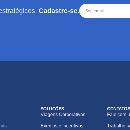
estratégicos.
Cadastre-se.
SOLUÇÕES
CONTATO
Viagens Corporativas
Fale com u
nós
Eventos e Incentivos
Trabalhe 