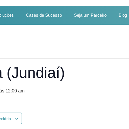
oluções
Cases de Sucesso
Seja um Parceiro
Blog
 (Jundiaí)
 às 12:00 am
ndário