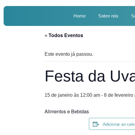
Home
Sobre nós
S
« Todos Eventos
Este evento já passou.
Festa da Uva
15 de janeiro às 12:00 am
-
8 de fevereiro
Alimentos e Bebidas
Adicionar ao cale