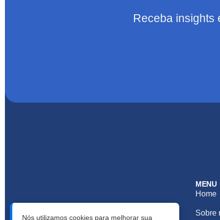
Receba insights 
MENU
Home
Horários de Atendimento:
Sobre 
Nós utilizamos cookies para melhorar sua