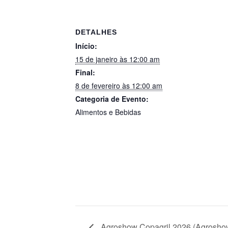
DETALHES
Início:
15 de janeiro às 12:00 am
Final:
8 de fevereiro às 12:00 am
Categoria de Evento:
Alimentos e Bebidas
Agroshow Copagril 2026 (Agrosho