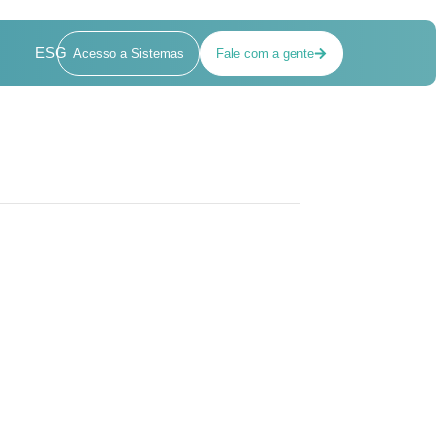
ESG
Acesso a Sistemas
Fale com a gente