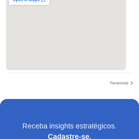
Fenamoda
Receba insights estratégicos.
Cadastre-se.