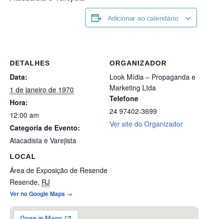
Adicionar ao calendário
DETALHES
ORGANIZADOR
Data:
Look Mídia – Propaganda e
Marketing Ltda
1 de janeiro de 1970
Telefone
Hora:
24 97402-3699
12:00 am
Ver site do Organizador
Categoria de Evento:
Atacadista e Varejista
LOCAL
Área de Exposição de Resende
Resende
,
RJ
Ver no Google Maps →