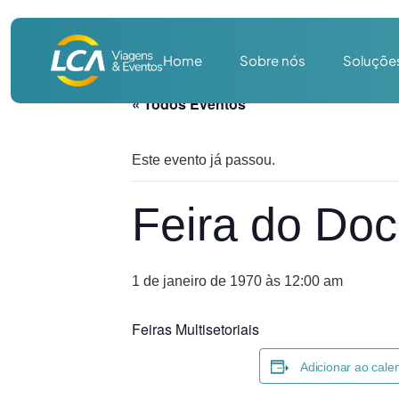
Home
Sobre nós
Soluçõe
« Todos Eventos
Este evento já passou.
Feira do Doc
1 de janeiro de 1970 às 12:00 am
Feiras Multisetoriais
Adicionar ao cale