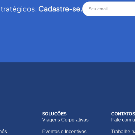
stratégicos.
Cadastre-se.
SOLUÇÕES
CONTATO
Viagens Corporativas
Fale com u
nós
Eventos e Incentivos
Trabalhe 