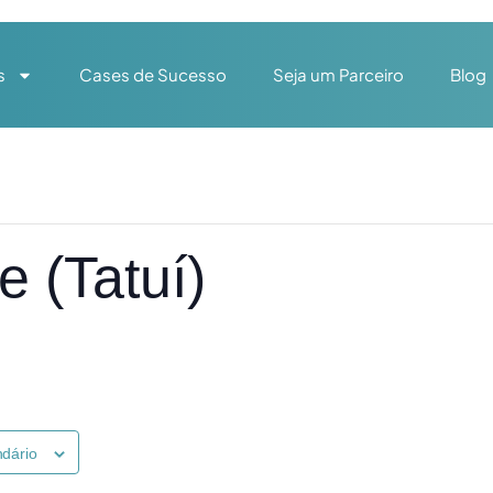
s
Cases de Sucesso
Seja um Parceiro
Blog
e (Tatuí)
ndário