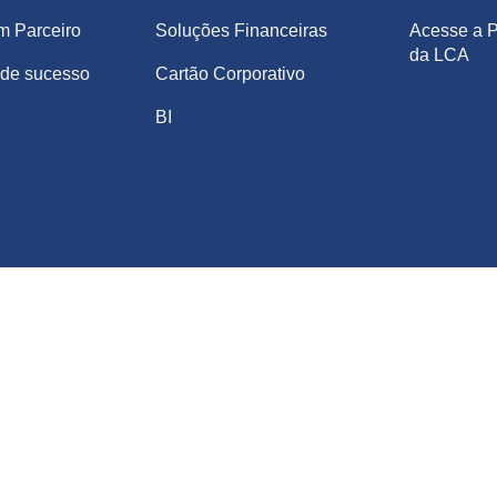
m Parceiro
Soluções Financeiras
Acesse a P
da LCA
de sucesso
Cartão Corporativo
BI