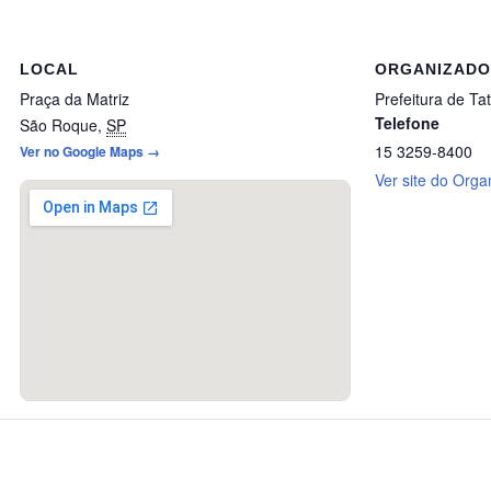
LOCAL
ORGANIZAD
Praça da Matriz
Prefeitura de Tat
Telefone
São Roque
,
SP
15 3259-8400
Ver no Google Maps →
Ver site do Orga