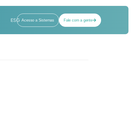
ESG
Acesso a Sistemas
Fale com a gente