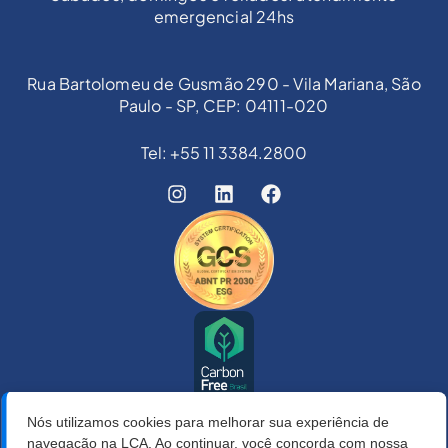
emergencial 24hs
Rua Bartolomeu de Gusmão 290 - Vila Mariana, São
Paulo - SP, CEP: 04111-020
Tel: +55 11 3384.2800
Nós utilizamos cookies para melhorar sua experiência de
navegação na LCA. Ao continuar, você concorda com nossa