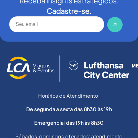
Receba insights estratégicos.
Cadastre-se.
M
Horários de Atendimento:
De segunda a sexta das 8h30 às 19h
Emergencial das 19h às 8h30
Sábados, domingos e feriados: atendimento