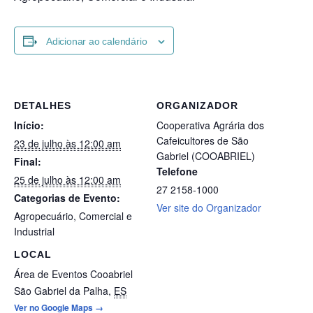
Adicionar ao calendário
DETALHES
ORGANIZADOR
Início:
Cooperativa Agrária dos
Cafeicultores de São
23 de julho às 12:00 am
Gabriel (COOABRIEL)
Final:
Telefone
25 de julho às 12:00 am
27 2158-1000
Categorias de Evento:
Ver site do Organizador
Agropecuário
,
Comercial e
Industrial
LOCAL
Área de Eventos Cooabriel
São Gabriel da Palha
,
ES
Ver no Google Maps →