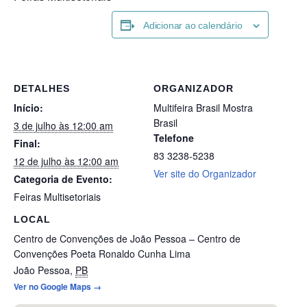
Adicionar ao calendário
DETALHES
ORGANIZADOR
Início:
Multifeira Brasil Mostra
Brasil
3 de julho às 12:00 am
Telefone
Final:
83 3238-5238
12 de julho às 12:00 am
Ver site do Organizador
Categoria de Evento:
Feiras Multisetoriais
LOCAL
Centro de Convenções de João Pessoa – Centro de
Convenções Poeta Ronaldo Cunha Lima
João Pessoa
,
PB
Ver no Google Maps →