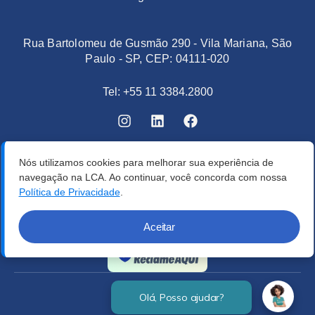
Rua Bartolomeu de Gusmão 290 - Vila Mariana, São
Paulo - SP, CEP: 04111-020
Tel: +55 11 3384.2800
Nós utilizamos cookies para melhorar sua experiência de
navegação na LCA. Ao continuar, você concorda com nossa
Política de Privacidade
.
Aceitar
Verificada por