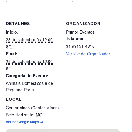
DETALHES
ORGANIZADOR
Início:
Primor Eventos
Telefone
23 de setembro às 12:00
am
31 99151-4816
Final:
Ver site do Organizador
25 de setembro às 12:00
am
Categoria de Evento:
Animais Domésticos e de
Pequeno Porte
LOCAL
Centerminas (Center Minas)
Belo Horizonte
,
MG
Ver no Google Maps →