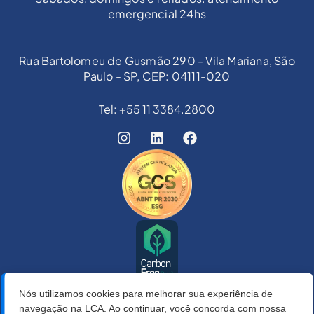
emergencial 24hs
Rua Bartolomeu de Gusmão 290 - Vila Mariana, São
Paulo - SP, CEP: 04111-020
Tel: +55 11 3384.2800
Nós utilizamos cookies para melhorar sua experiência de
navegação na LCA. Ao continuar, você concorda com nossa