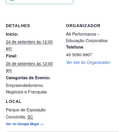
DETALHES
ORGANIZADOR
Início:
A9 Performance –
Educação Corporativa
24 de setembro às 12:00
Telefone
am
49 3090-9907
Final:
Ver site do Organizador
26 de setembro às 12:00
am
Categorias de Evento:
Empreendedorismo
,
Negócios e Franquias
LOCAL
Parque de Exposição
Concórdia
,
SC
Ver no Google Maps →