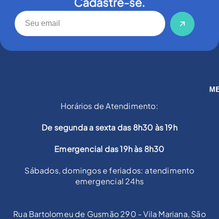
Cadastre-se.
M
Horários de Atendimento:
De segunda a sexta das 8h30 às 19h
Emergencial das 19h às 8h30
Sábados, domingos e feriados: atendimento
emergencial 24hs
Rua Bartolomeu de Gusmão 290 - Vila Mariana, São