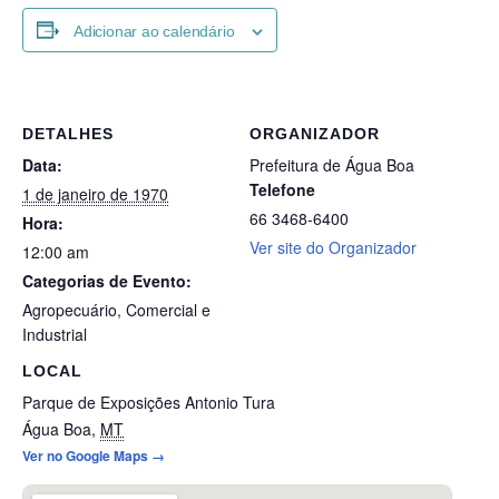
Adicionar ao calendário
DETALHES
ORGANIZADOR
Data:
Prefeitura de Água Boa
Telefone
1 de janeiro de 1970
66 3468-6400
Hora:
Ver site do Organizador
12:00 am
Categorias de Evento:
Agropecuário
,
Comercial e
Industrial
LOCAL
Parque de Exposições Antonio Tura
Água Boa
,
MT
Ver no Google Maps →