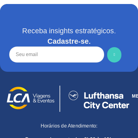
Receba insights estratégicos.
Cadastre-se.
M
Horários de Atendimento: