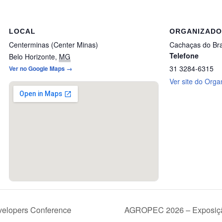
LOCAL
ORGANIZAD
Centerminas (Center Minas)
Cachaças do Bra
Telefone
Belo Horizonte
,
MG
31 3284-6315
Ver no Google Maps →
Ver site do Orga
lopers Conference
AGROPEC 2026 – Exposiçã