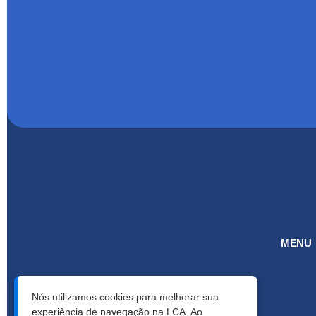
MENU
Nós utilizamos cookies para melhorar sua
experiência de navegação na LCA. Ao