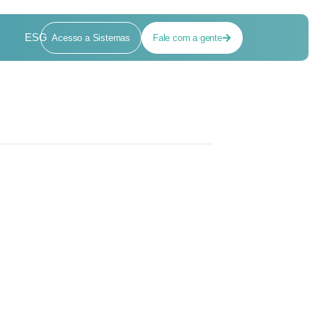
ESG
Acesso a Sistemas
Fale com a gente