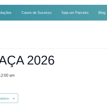
oluções
Cases de Sucesso
Seja um Parceiro
Blog
ÇA 2026
 12:00 am
ndário