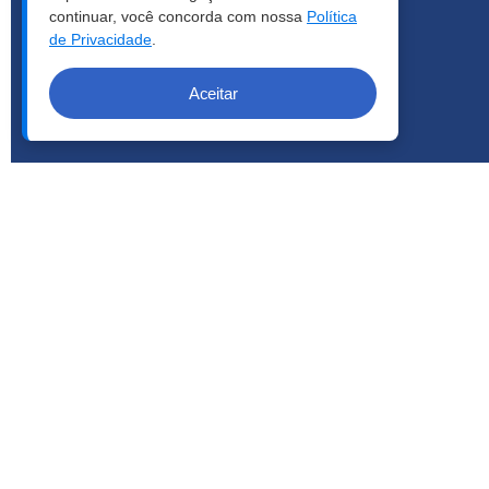
continuar, você concorda com nossa
Política
de Privacidade
.
Aceitar
COPYRIGHT © 2026 | LCA - TODOS OS DIREITOS RESERVA