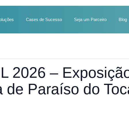
oluções
Cases de Sucesso
Seja um Parceiro
Blog
 2026 – Exposiçã
 de Paraíso do Toc