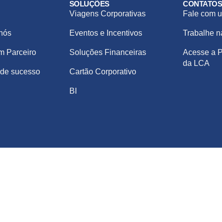
SOLUÇÕES
CONTATO
Viagens Corporativas
Fale com u
nós
Eventos e Incentivos
Trabalhe 
m Parceiro
Soluções Financeiras
Acesse a P
da LCA
de sucesso
Cartão Corporativo
BI