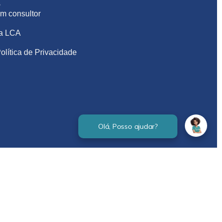
S
m consultor
na LCA
olítica de Privacidade