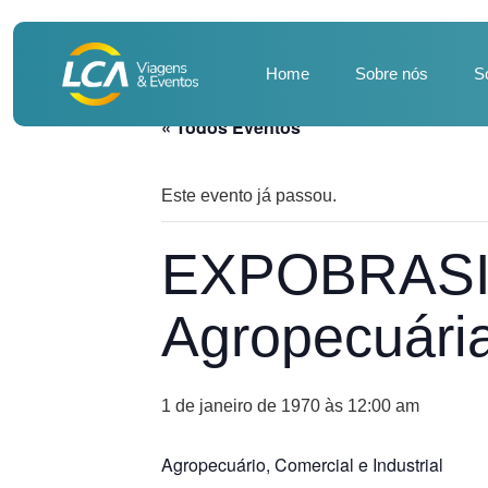
Home
Sobre nós
S
« Todos Eventos
Este evento já passou.
EXPOBRASIL
Agropecuária
1 de janeiro de 1970 às 12:00 am
Agropecuário, Comercial e Industrial