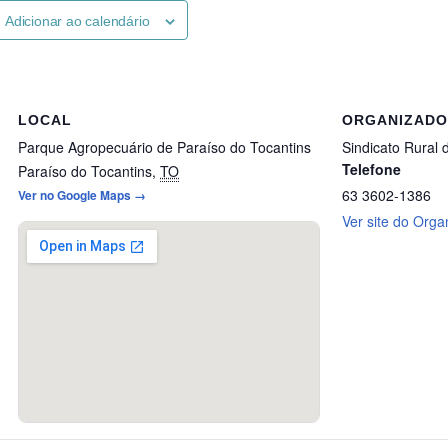
Adicionar ao calendário
LOCAL
ORGANIZAD
Parque Agropecuário de Paraíso do Tocantins
Sindicato Rural 
Telefone
Paraíso do Tocantins
,
TO
63 3602-1386
Ver no Google Maps →
Ver site do Orga