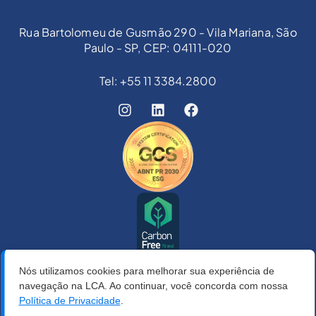
Rua Bartolomeu de Gusmão 290 - Vila Mariana, São
Paulo - SP, CEP: 04111-020
Tel: +55 11 3384.2800
Nós utilizamos cookies para melhorar sua experiência de
navegação na LCA. Ao continuar, você concorda com nossa
Política de Privacidade
.