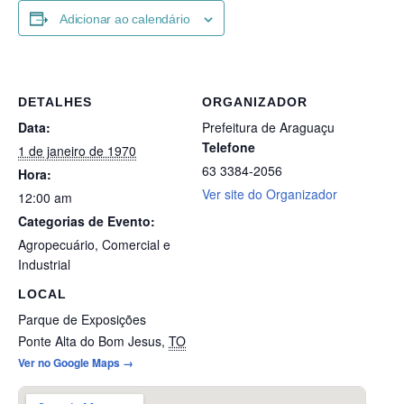
Adicionar ao calendário
DETALHES
ORGANIZADOR
Data:
Prefeitura de Araguaçu
Telefone
1 de janeiro de 1970
63 3384-2056
Hora:
Ver site do Organizador
12:00 am
Categorias de Evento:
Agropecuário
,
Comercial e
Industrial
LOCAL
Parque de Exposições
Ponte Alta do Bom Jesus
,
TO
Ver no Google Maps →