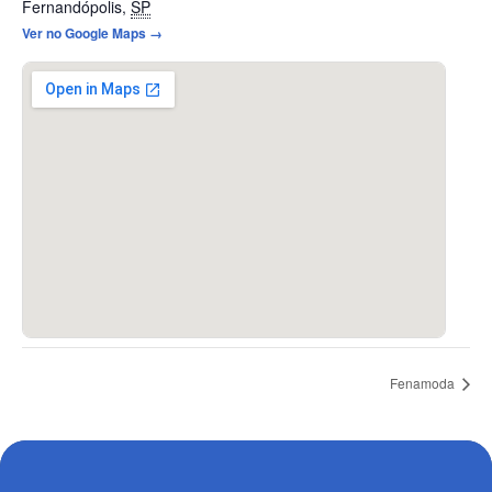
Fernandópolis
,
SP
Ver no Google Maps →
Fenamoda