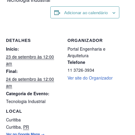
Adicionar ao calendário
DETALHES
ORGANIZADOR
Início:
Portal Engenharia e
Arquitetura
23 de setembro às 12:00
Telefone
am
11 3726-3934
Final:
Ver site do Organizador
24 de setembro às 12:00
am
Categoria de Evento:
Tecnologia Industrial
LOCAL
Curitiba
Curitiba
,
PR
Ver no Google Maps →