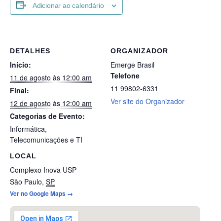
Adicionar ao calendário
DETALHES
ORGANIZADOR
Início:
Emerge Brasil
Telefone
11 de agosto às 12:00 am
11 99802-6331
Final:
Ver site do Organizador
12 de agosto às 12:00 am
Categorias de Evento:
Informática
,
Telecomunicações e TI
LOCAL
Complexo Inova USP
São Paulo
,
SP
Ver no Google Maps →