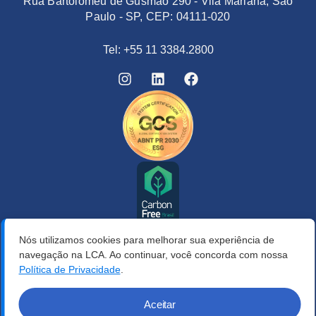
Rua Bartolomeu de Gusmão 290 - Vila Mariana, São
Paulo - SP, CEP: 04111-020
Tel: +55 11 3384.2800
Nós utilizamos cookies para melhorar sua experiência de
navegação na LCA. Ao continuar, você concorda com nossa
Política de Privacidade
.
Aceitar