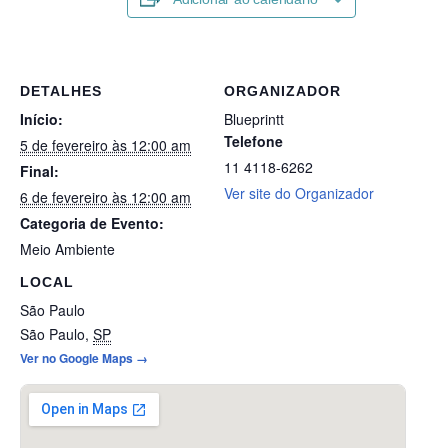
DETALHES
ORGANIZADOR
Início:
Blueprintt
Telefone
5 de fevereiro às 12:00 am
11 4118-6262
Final:
Ver site do Organizador
6 de fevereiro às 12:00 am
Categoria de Evento:
Meio Ambiente
LOCAL
São Paulo
São Paulo
,
SP
Ver no Google Maps →