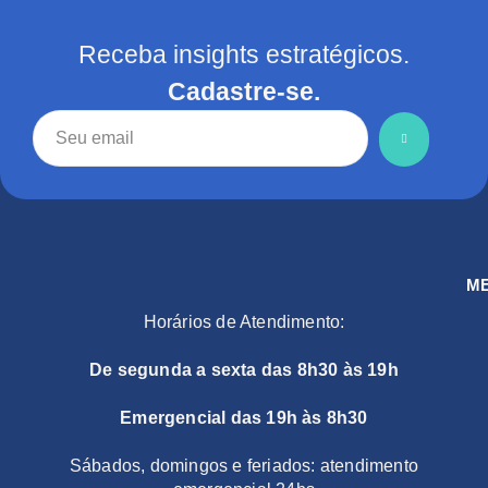
Receba insights estratégicos.
Cadastre-se.
M
Horários de Atendimento:
De segunda a sexta das 8h30 às 19h
Emergencial das 19h às 8h30
Sábados, domingos e feriados: atendimento