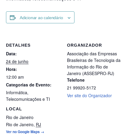
Adicionar ao calendário
DETALHES
ORGANIZADOR
Data:
Associação das Empresas
Brasileiras de Tecnologia da
24 de junho
Informação do Rio de
Hora:
Janeiro (ASSESPRO-RJ)
12:00 am
Telefone
Categorias de Evento:
21 99920-5172
Informática
,
Ver site do Organizador
Telecomunicações e TI
LOCAL
Rio de Janeiro
Rio de Janeiro
,
RJ
Ver no Google Maps →