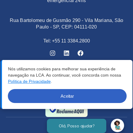
emergencial 24hs
Rua Bartolomeu de Gusmão 290 - Vila Mariana, São
Paulo - SP, CEP: 04111-020
Tel: +55 11 3384.2800
Nós utilizamos cookies para melhorar sua experiência de
navegação na LCA. Ao continuar, você concorda com nossa
Política de Privacidade
.
Aceitar
Verificada por