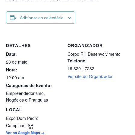
Adicionar ao calendário
DETALHES
ORGANIZADOR
Data:
Corpo RH Desenvolvimento
Telefone
23 de maio
19 3291-7232
Hora:
Ver site do Organizador
12:00 am
Categorias de Evento:
Empreendedorismo
,
Negócios e Franquias
LOCAL
Expo Dom Pedro
Campinas
,
SP
Ver no Google Maps →