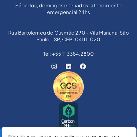
Sábados, domingos e feriados: atendimento
emergencial 24hs
Rua Bartolomeu de Gusmão 290 - Vila Mariana, São
Paulo - SP, CEP: 04111-020
Tel: +55 11 3384.2800
Nós utilizamos cookies para melhorar sua experiência de