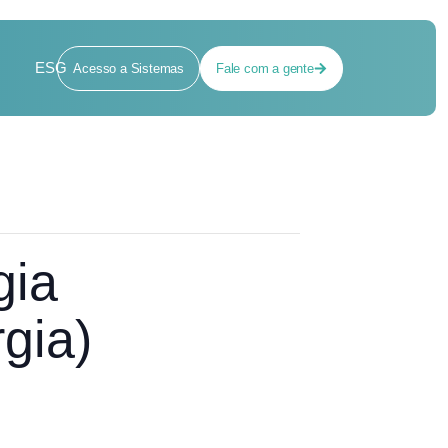
ESG
Acesso a Sistemas
Fale com a gente
gia
gia)