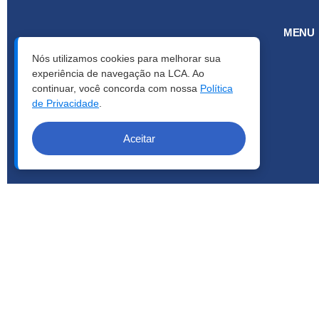
MENU
Nós utilizamos cookies para melhorar sua
experiência de navegação na LCA. Ao
continuar, você concorda com nossa
Política
de Privacidade
.
Aceitar