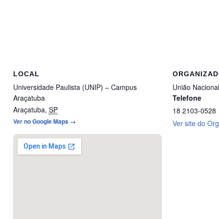
LOCAL
ORGANIZA
Universidade Paulista (UNIP) – Campus
União Naciona
Araçatuba
Telefone
Araçatuba
,
SP
18 2103-0528
Ver no Google Maps →
Ver site do Or