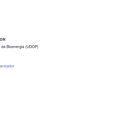
DOR
l da Bioenergia (UDOP)
ganizador