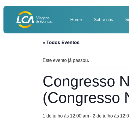
Home
Sobre nós
S
« Todos Eventos
Este evento já passou.
Congresso N
(Congresso N
1 de julho às 12:00 am
-
2 de julho às 12: