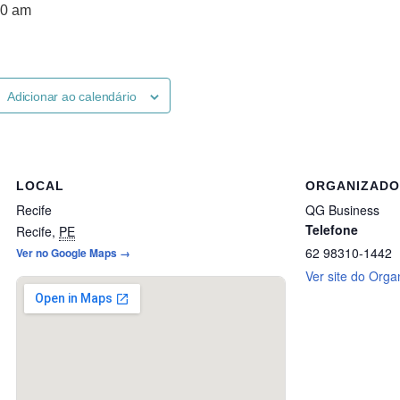
00 am
Adicionar ao calendário
LOCAL
ORGANIZAD
Recife
QG Business
Telefone
Recife
,
PE
62 98310-1442
Ver no Google Maps →
Ver site do Orga