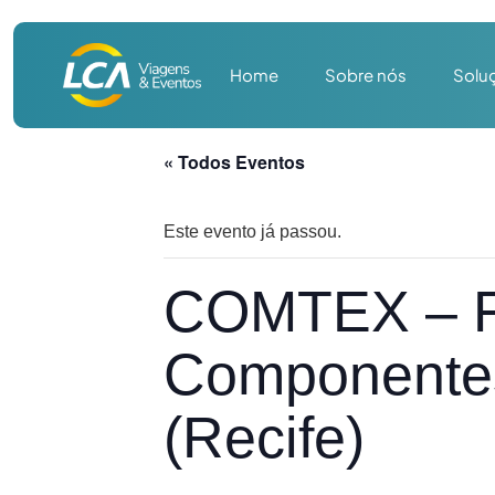
Home
Sobre nós
Solu
« Todos Eventos
Este evento já passou.
COMTEX – Fe
Componentes
(Recife)