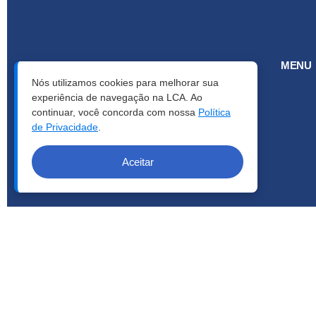
MENU
Nós utilizamos cookies para melhorar sua
experiência de navegação na LCA. Ao
continuar, você concorda com nossa
Política
de Privacidade
.
Aceitar