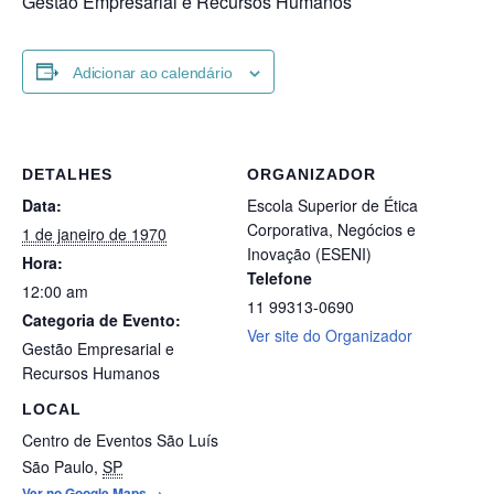
Gestão Empresarial e Recursos Humanos
Adicionar ao calendário
DETALHES
ORGANIZADOR
Data:
Escola Superior de Ética
Corporativa, Negócios e
1 de janeiro de 1970
Inovação (ESENI)
Hora:
Telefone
12:00 am
11 99313-0690
Categoria de Evento:
Ver site do Organizador
Gestão Empresarial e
Recursos Humanos
LOCAL
Centro de Eventos São Luís
São Paulo
,
SP
Ver no Google Maps →