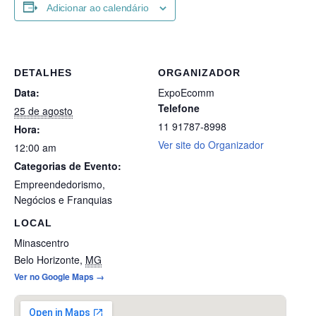
Adicionar ao calendário
DETALHES
ORGANIZADOR
Data:
ExpoEcomm
Telefone
25 de agosto
11 91787-8998
Hora:
Ver site do Organizador
12:00 am
Categorias de Evento:
Empreendedorismo
,
Negócios e Franquias
LOCAL
Minascentro
Belo Horizonte
,
MG
Ver no Google Maps →