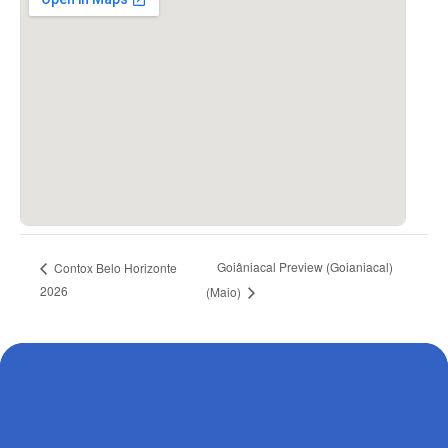
Goiâniacal Preview (Goianiacal)
Contox Belo Horizonte
2026
(Maio)