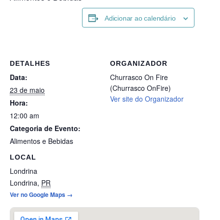
Adicionar ao calendário
DETALHES
ORGANIZADOR
Data:
Churrasco On Fire
(Churrasco OnFire)
23 de maio
Ver site do Organizador
Hora:
12:00 am
Categoria de Evento:
Alimentos e Bebidas
LOCAL
Londrina
Londrina
,
PR
Ver no Google Maps →