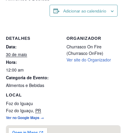
Adicionar ao calendário
DETALHES
ORGANIZADOR
Data:
Churrasco On Fire
(Churrasco OnFire)
30 de maio
Ver site do Organizador
Hora:
12:00 am
Categoria de Evento:
Alimentos e Bebidas
LOCAL
Foz do Iguaçu
Foz do Iguaçu
,
PR
Ver no Google Maps →