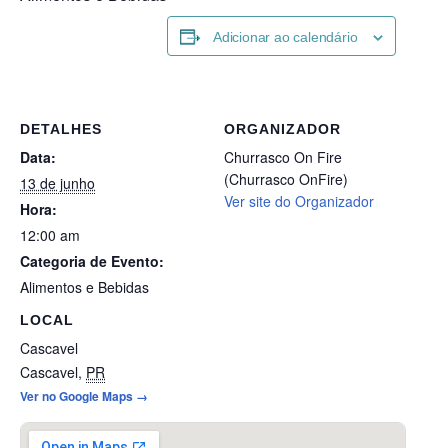
Adicionar ao calendário
DETALHES
ORGANIZADOR
Data:
Churrasco On Fire
(Churrasco OnFire)
13 de junho
Ver site do Organizador
Hora:
12:00 am
Categoria de Evento:
Alimentos e Bebidas
LOCAL
Cascavel
Cascavel
,
PR
Ver no Google Maps →