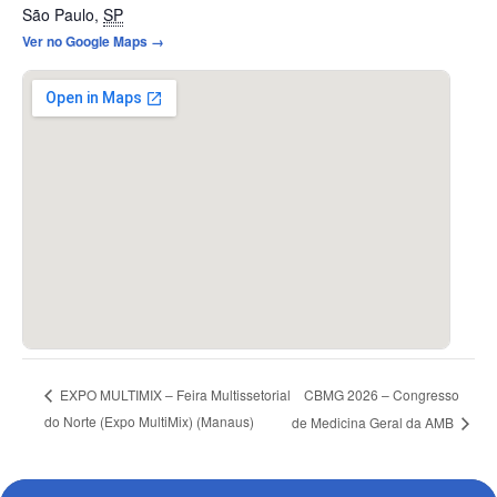
São Paulo
,
SP
Ver no Google Maps →
CBMG 2026 – Congresso
EXPO MULTIMIX – Feira Multissetorial
do Norte (Expo MultiMix) (Manaus)
de Medicina Geral da AMB