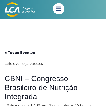
« Todos Eventos
Este evento já passou.
CBNI – Congresso
Brasileiro de Nutrição
Integrada
10 de junho às 12:00 am
-
12 de junho às 12:00 am