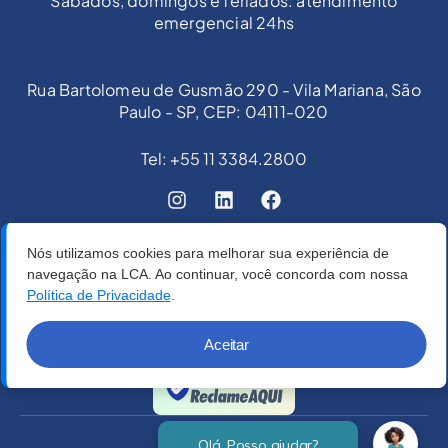
Sábados, domingos e feriados: atendimento
emergencial 24hs
Rua Bartolomeu de Gusmão 290 - Vila Mariana, São
Paulo - SP, CEP: 04111-020
Tel: +55 11 3384.2800
Nós utilizamos cookies para melhorar sua experiência de
navegação na LCA. Ao continuar, você concorda com nossa
Política de Privacidade
.
Aceitar
Verificada por