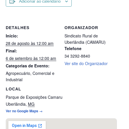
Adicionar ao calendário
DETALHES
ORGANIZADOR
Início:
Sindicato Rural de
Uberlândia (CAMARU)
28 de agosto às 12:00 am
Telefone
Final:
34 3292-8840
6 de setembro às 12:00 am
Ver site do Organizador
Categorias de Evento:
Agropecuário
,
Comercial e
Industrial
LOCAL
Parque de Exposições Camaru
Uberlândia
,
MG
Ver no Google Maps →