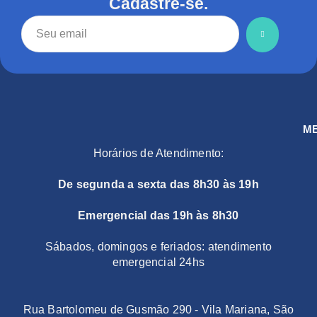
Cadastre-se.
M
Horários de Atendimento:
De segunda a sexta das 8h30 às 19h
Emergencial das 19h às 8h30
Sábados, domingos e feriados: atendimento
emergencial 24hs
Rua Bartolomeu de Gusmão 290 - Vila Mariana, São