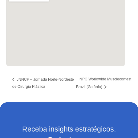
NPC Worldwide Musclecontest
JNNCP – Jornada Norte-Nordeste
de Cirurgia Plástica
Brazil (Goiânia)
Receba insights estratégicos.