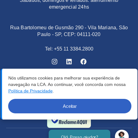
Sábados, domingos e feriados: atendimento
emergencial 24hs
Rua Bartolomeu de Gusmão 290 - Vila Mariana, São
Paulo - SP, CEP: 04111-020
Tel: +55 11 3384.2800
Nós utilizamos cookies para melhorar sua experiência de
navegação na LCA. Ao continuar, você concorda com nossa
Política de Privacidade
.
Aceitar
Verificada por