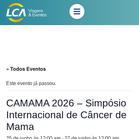
« Todos Eventos
Este evento já passou.
CAMAMA 2026 – Simpósio
Internacional de Câncer de
Mama
25 de junho às 12:00 am
-
27 de junho às 12:00 am