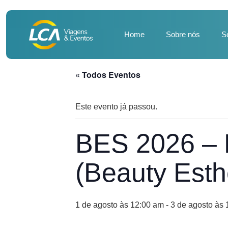
Home
Sobre nós
S
« Todos Eventos
Este evento já passou.
BES 2026 
(Beauty Esth
1 de agosto às 12:00 am
-
3 de agosto às