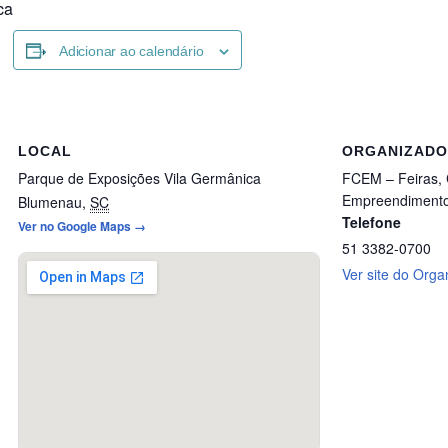
ca
Adicionar ao calendário
LOCAL
ORGANIZAD
Parque de Exposições Vila Germânica
FCEM – Feiras,
Empreendimento
Blumenau
,
SC
Telefone
Ver no Google Maps →
51 3382-0700
Ver site do Orga