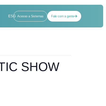
ESG
Acesso a Sistemas
Fale com a gente
ETIC SHOW