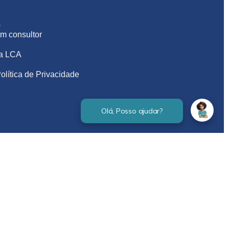
S
m consultor
na LCA
olítica de Privacidade