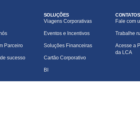
SOLUÇÕES
CONTATO
Viagens Corporativas
Fale com u
nós
Eventos e Incentivos
Trabalhe 
m Parceiro
Soluções Financeiras
Acesse a P
da LCA
de sucesso
Cartão Corporativo
BI