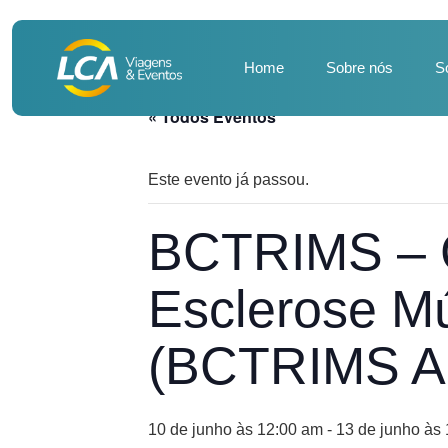
Home
Sobre nós
S
« Todos Eventos
Este evento já passou.
BCTRIMS – C
Esclerose Mú
(BCTRIMS An
10 de junho às 12:00 am
-
13 de junho às