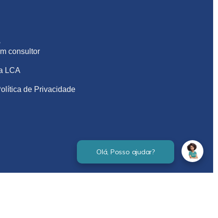
S
m consultor
na LCA
olítica de Privacidade