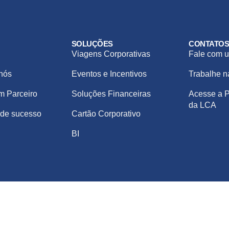
SOLUÇÕES
CONTATO
Viagens Corporativas
Fale com u
nós
Eventos e Incentivos
Trabalhe 
m Parceiro
Soluções Financeiras
Acesse a P
da LCA
de sucesso
Cartão Corporativo
BI