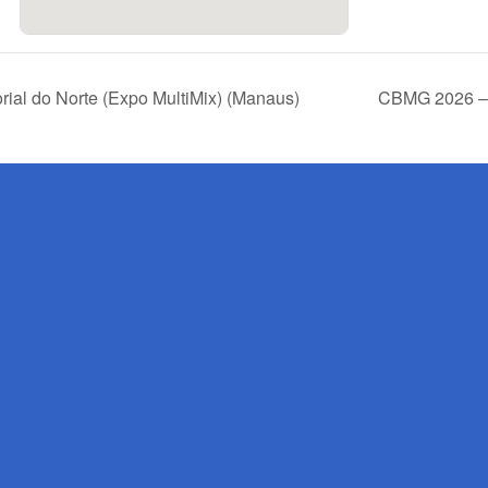
ial do Norte (Expo MultiMix) (Manaus)
CBMG 2026 – 