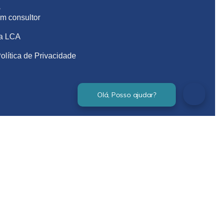
S
m consultor
na LCA
olítica de Privacidade
Verificada por