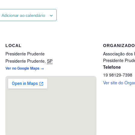
Adicionar ao calendário
LOCAL
ORGANIZAD
Presidente Prudente
Associação dos 
Presidente Prud
Presidente Prudente
,
SP
Telefone
Ver no Google Maps →
19 98129-7398
Ver site do Orga