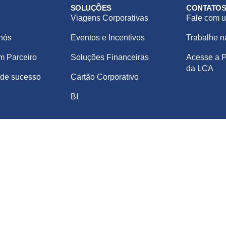
SOLUÇÕES
CONTATO
Viagens Corporativas
Fale com u
nós
Eventos e Incentivos
Trabalhe 
m Parceiro
Soluções Financeiras
Acesse a P
da LCA
de sucesso
Cartão Corporativo
BI