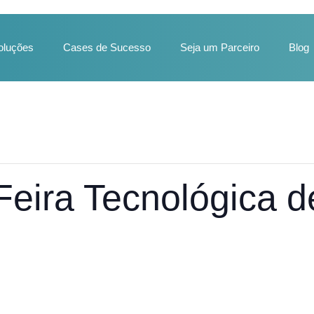
oluções
Cases de Sucesso
Seja um Parceiro
Blog
ira Tecnológica d