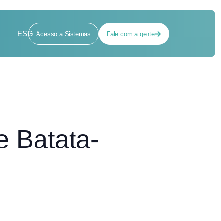
ESG
Acesso a Sistemas
Fale com a gente
e Batata-