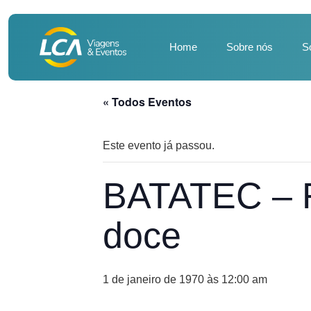
Home
Sobre nós
S
« Todos Eventos
Este evento já passou.
BATATEC – Fe
doce
1 de janeiro de 1970 às 12:00 am