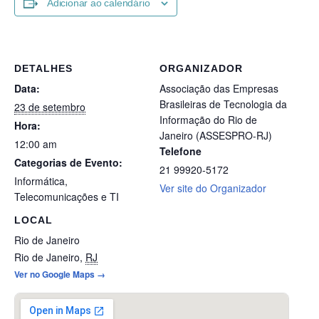
Adicionar ao calendário
DETALHES
ORGANIZADOR
Data:
Associação das Empresas
Brasileiras de Tecnologia da
23 de setembro
Informação do Rio de
Hora:
Janeiro (ASSESPRO-RJ)
12:00 am
Telefone
Categorias de Evento:
21 99920-5172
Informática
,
Ver site do Organizador
Telecomunicações e TI
LOCAL
Rio de Janeiro
Rio de Janeiro
,
RJ
Ver no Google Maps →