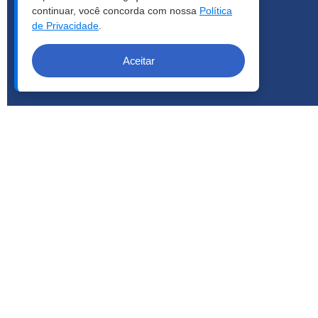
continuar, você concorda com nossa
Política
de Privacidade
.
Aceitar
COPYRIGHT © 2026 | LCA - TODOS OS DIREITOS RESERVA