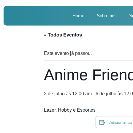
Home
Sobre nós
S
« Todos Eventos
Este evento já passou.
Anime Frien
3 de julho às 12:00 am
-
6 de julho às 12:
Lazer, Hobby e Esportes
Adicionar ao