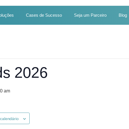
oluções
Cases de Sucesso
Seja um Parceiro
Blog
ds 2026
00 am
 calendário