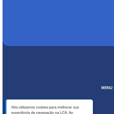
MENU
Nós utilizamos cookies para melhorar sua
experiência de navegação na LCA. Ao