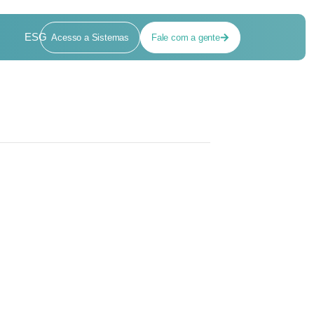
ESG
Acesso a Sistemas
Fale com a gente