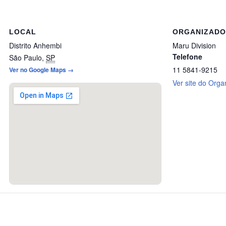
LOCAL
ORGANIZAD
Distrito Anhembi
Maru Division
Telefone
São Paulo
,
SP
11 5841-9215
Ver no Google Maps →
Ver site do Orga