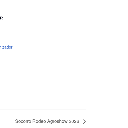
OR
nizador
Socorro Rodeo Agroshow 2026