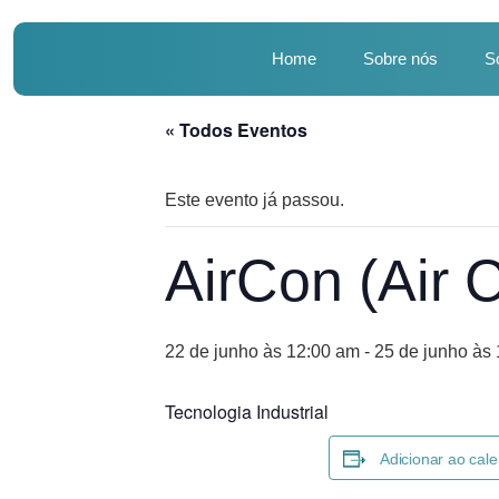
Home
Sobre nós
S
« Todos Eventos
Este evento já passou.
AirCon (Air 
22 de junho às 12:00 am
-
25 de junho às
Tecnologia Industrial
Adicionar ao cale