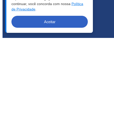
continuar, você concorda com nossa
Política
de Privacidade
.
Aceitar
COPYRIGHT © 2026 | LCA - TODOS OS DIREITOS RESERVA