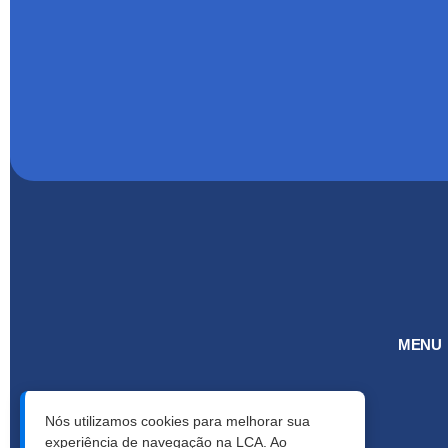
MENU
Nós utilizamos cookies para melhorar sua
experiência de navegação na LCA. Ao