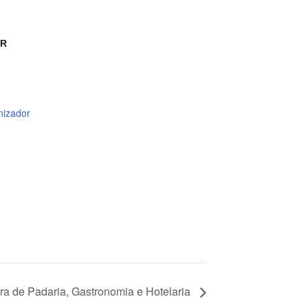
OR
nizador
 de Padaria, Gastronomia e Hotelaria