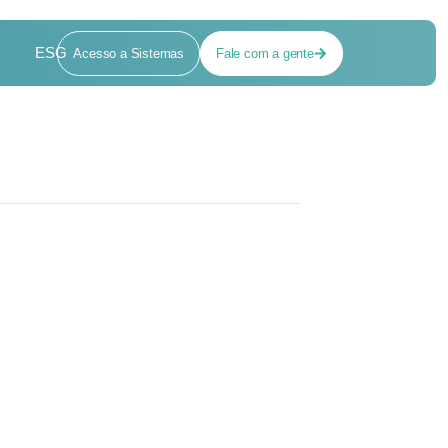
ESG
Acesso a Sistemas
Fale com a gente