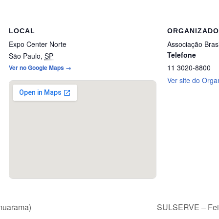
LOCAL
ORGANIZAD
Expo Center Norte
Associação Brasi
Telefone
São Paulo
,
SP
11 3020-8800
Ver no Google Maps →
Ver site do Orga
muarama)
SULSERVE – Feira