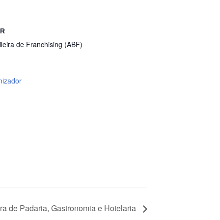
OR
leira de Franchising (ABF)
nizador
 de Padaria, Gastronomia e Hotelaria