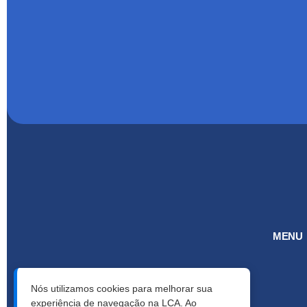
MENU
Nós utilizamos cookies para melhorar sua
experiência de navegação na LCA. Ao