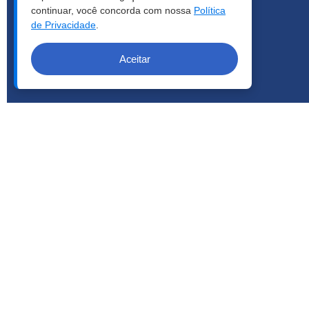
continuar, você concorda com nossa
Política
de Privacidade
.
Aceitar
COPYRIGHT © 2026 | LCA - TODOS OS DIREITOS RESERVA