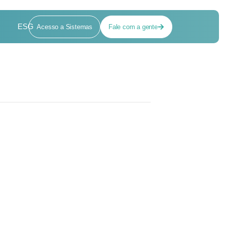
ESG
Acesso a Sistemas
Fale com a gente