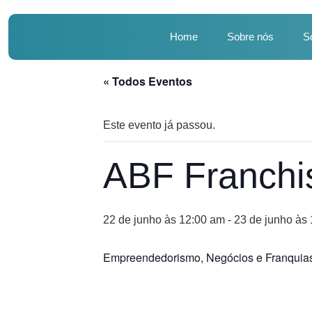
Home
Sobre nós
S
« Todos Eventos
Este evento já passou.
ABF Franchis
22 de junho às 12:00 am
-
23 de junho às
Empreendedorismo, Negócios e Franquia