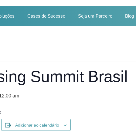
oluções
Cases de Sucesso
Seja um Parceiro
Blog
ing Summit Brasil
 12:00 am
s
Adicionar ao calendário