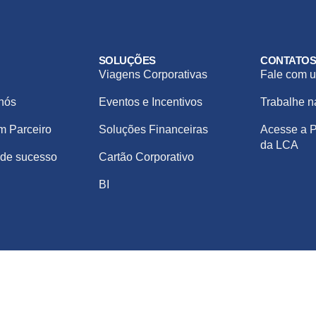
SOLUÇÕES
CONTATO
Viagens Corporativas
Fale com u
nós
Eventos e Incentivos
Trabalhe 
m Parceiro
Soluções Financeiras
Acesse a P
da LCA
de sucesso
Cartão Corporativo
BI