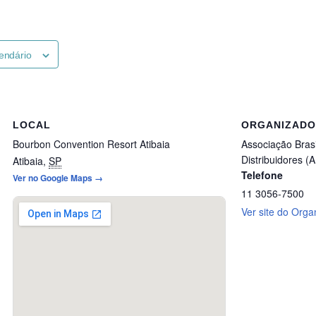
lendário
LOCAL
ORGANIZAD
Bourbon Convention Resort Atibaia
Associação Brasi
Distribuidores (
Atibaia
,
SP
Telefone
Ver no Google Maps →
11 3056-7500
Ver site do Orga