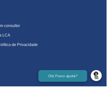
S
m consultor
na LCA
olítica de Privacidade