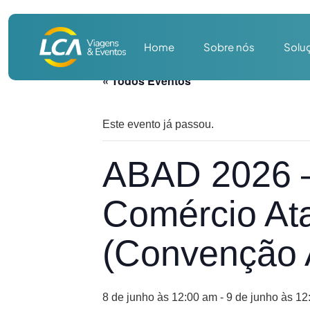
Home
Sobre nós
Solu
« Todos Eventos
Este evento já passou.
ABAD 2026 –
Comércio Ata
(Convenção A
8 de junho às 12:00 am
-
9 de junho às 12