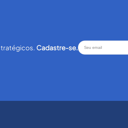
stratégicos.
Cadastre-se.