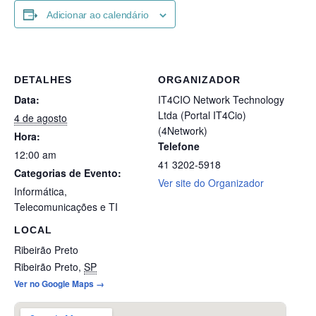
Adicionar ao calendário
DETALHES
ORGANIZADOR
Data:
IT4CIO Network Technology
Ltda (Portal IT4Cio)
4 de agosto
(4Network)
Hora:
Telefone
12:00 am
41 3202-5918
Categorias de Evento:
Ver site do Organizador
Informática
,
Telecomunicações e TI
LOCAL
Ribeirão Preto
Ribeirão Preto
,
SP
Ver no Google Maps →