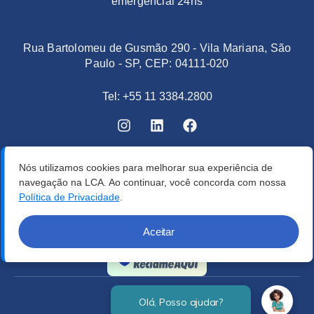
emergencial 24hs
Rua Bartolomeu de Gusmão 290 - Vila Mariana, São
Paulo - SP, CEP: 04111-020
Tel: +55 11 3384.2800
Nós utilizamos cookies para melhorar sua experiência de
navegação na LCA. Ao continuar, você concorda com nossa
Política de Privacidade
.
Aceitar
Verificada por