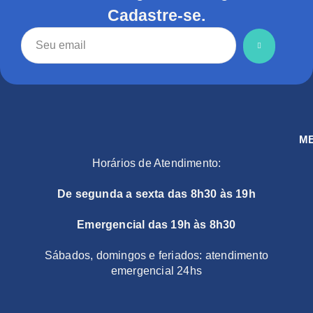
Cadastre-se.
M
Horários de Atendimento:
De segunda a sexta das 8h30 às 19h
Emergencial das 19h às 8h30
Sábados, domingos e feriados: atendimento
emergencial 24hs