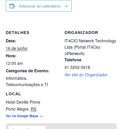
Adicionar ao calendário
DETALHES
ORGANIZADOR
Data:
IT4CIO Network Technology
Ltda (Portal IT4Cio)
16 de junho
(4Network)
Hora:
Telefone
12:00 am
41 3202-5918
Categorias de Evento:
Ver site do Organizador
Informática
,
Telecomunicações e TI
LOCAL
Hotel Deville Prime
Porto Alegre
,
RS
Ver no Google Maps →