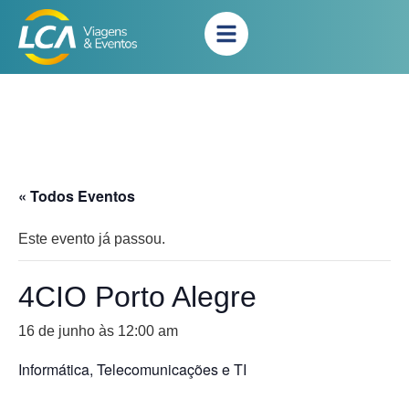
« Todos Eventos
Este evento já passou.
4CIO Porto Alegre
16 de junho às 12:00 am
Informática, Telecomunicações e TI