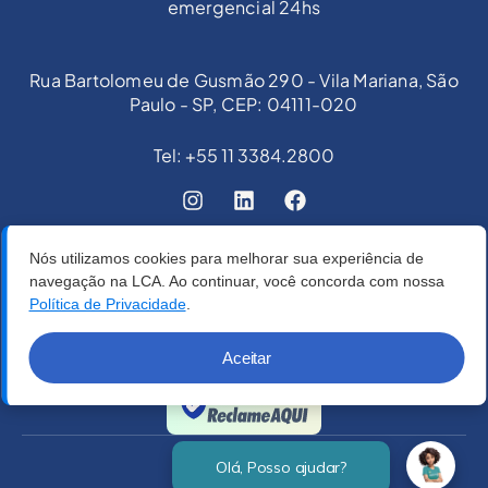
emergencial 24hs
Rua Bartolomeu de Gusmão 290 - Vila Mariana, São
Paulo - SP, CEP: 04111-020
Tel: +55 11 3384.2800
Nós utilizamos cookies para melhorar sua experiência de
navegação na LCA. Ao continuar, você concorda com nossa
Política de Privacidade
.
Aceitar
Verificada por