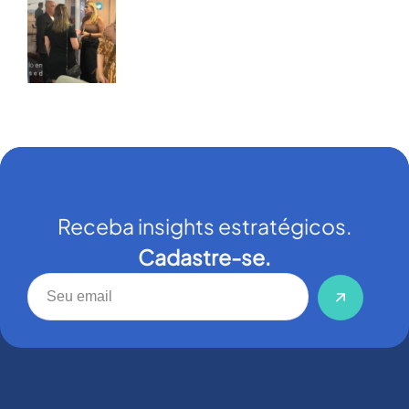
Receba insights estratégicos.
Cadastre-se.