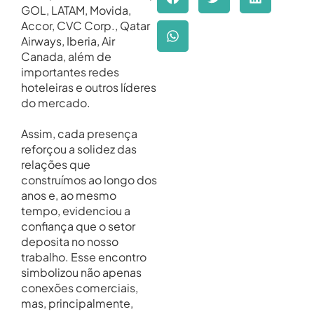
GOL, LATAM, Movida,
Accor, CVC Corp., Qatar
Airways, Iberia, Air
Canada, além de
importantes redes
hoteleiras e outros líderes
do mercado.
Assim, cada presença
reforçou a solidez das
relações que
construímos ao longo dos
anos e, ao mesmo
tempo, evidenciou a
confiança que o setor
deposita no nosso
trabalho. Esse encontro
simbolizou não apenas
conexões comerciais,
mas, principalmente,