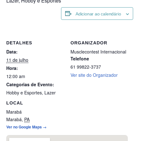
Lazer, Hobby e Esportes
Adicionar ao calendário
DETALHES
ORGANIZADOR
Data:
Musclecontest Internacional
Telefone
11 de julho
61 99822-3737
Hora:
Ver site do Organizador
12:00 am
Categorias de Evento:
Hobby e Esportes
,
Lazer
LOCAL
Marabá
Marabá
,
PA
Ver no Google Maps →