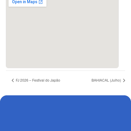
FJ 2026 – Festival do Japão
BAHIACAL (Julho)