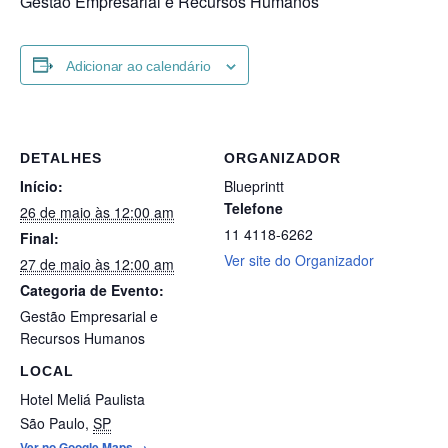
Gestão Empresarial e Recursos Humanos
Adicionar ao calendário
DETALHES
ORGANIZADOR
Início:
Blueprintt
Telefone
26 de maio às 12:00 am
11 4118-6262
Final:
Ver site do Organizador
27 de maio às 12:00 am
Categoria de Evento:
Gestão Empresarial e
Recursos Humanos
LOCAL
Hotel Meliá Paulista
São Paulo
,
SP
Ver no Google Maps →