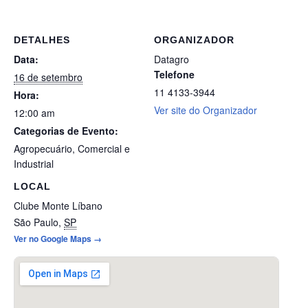
DETALHES
ORGANIZADOR
Data:
Datagro
Telefone
16 de setembro
11 4133-3944
Hora:
Ver site do Organizador
12:00 am
Categorias de Evento:
Agropecuário
,
Comercial e
Industrial
LOCAL
Clube Monte Líbano
São Paulo
,
SP
Ver no Google Maps →