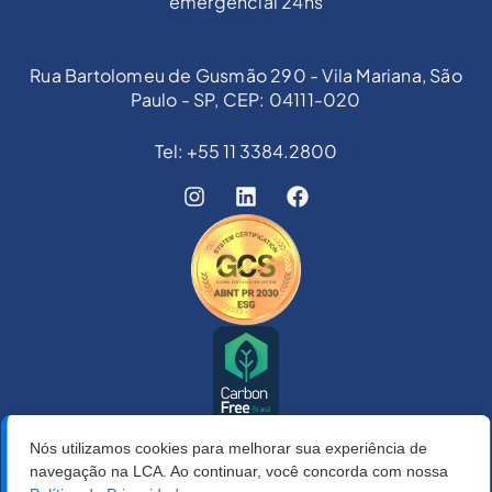
emergencial 24hs
Rua Bartolomeu de Gusmão 290 - Vila Mariana, São
Paulo - SP, CEP: 04111-020
Tel: +55 11 3384.2800
Nós utilizamos cookies para melhorar sua experiência de
navegação na LCA. Ao continuar, você concorda com nossa