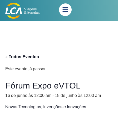
« Todos Eventos
Este evento já passou.
Fórum Expo eVTOL
16 de junho às 12:00 am
-
18 de junho às 12:00 am
Novas Tecnologias, Invenções e Inovações