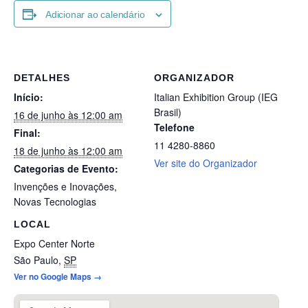
Adicionar ao calendário
DETALHES
ORGANIZADOR
Início:
Italian Exhibition Group (IEG
Brasil)
16 de junho às 12:00 am
Telefone
Final:
11 4280-8860
18 de junho às 12:00 am
Ver site do Organizador
Categorias de Evento:
Invenções e Inovações
,
Novas Tecnologias
LOCAL
Expo Center Norte
São Paulo
,
SP
Ver no Google Maps →