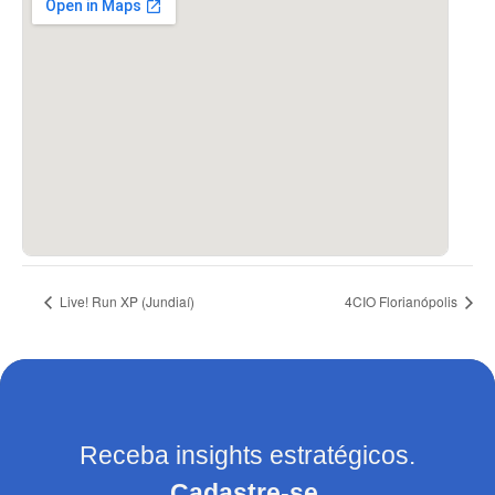
Live! Run XP (Jundiaí)
4CIO Florianópolis
Receba insights estratégicos.
Cadastre-se.