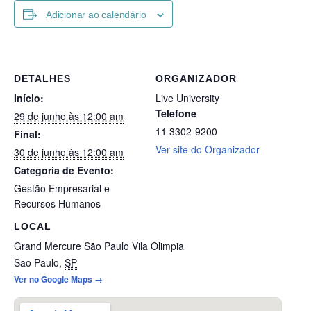
Adicionar ao calendário
DETALHES
ORGANIZADOR
Início:
Live University
Telefone
29 de junho às 12:00 am
11 3302-9200
Final:
Ver site do Organizador
30 de junho às 12:00 am
Categoria de Evento:
Gestão Empresarial e
Recursos Humanos
LOCAL
Grand Mercure São Paulo Vila Olimpia
Sao Paulo
,
SP
Ver no Google Maps →