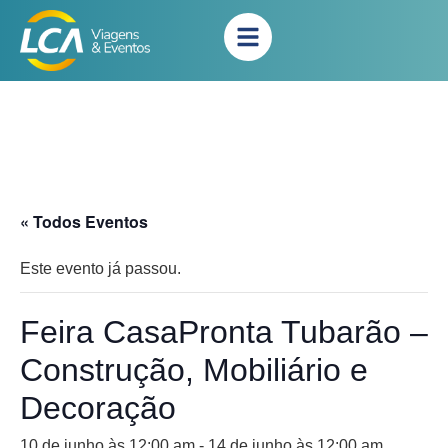
« Todos Eventos
Este evento já passou.
Feira CasaPronta Tubarão –
Construção, Mobiliário e
Decoração
10 de junho às 12:00 am
-
14 de junho às 12:00 am