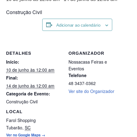
Construção Civil
Adicionar ao calendário
DETALHES
ORGANIZADOR
Início:
Nossacasa Feiras e
Eventos
10 de junho às 12:00 am
Telefone
Final:
48 3437-0362
14 de junho às 12:00 am
Ver site do Organizador
Categoria de Evento:
Construção Civil
LOCAL
Farol Shopping
Tubarão
,
SC
Ver no Google Maps →