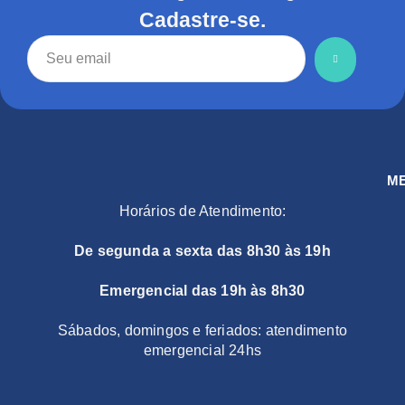
Cadastre-se.
M
Horários de Atendimento:
De segunda a sexta das 8h30 às 19h
Emergencial das 19h às 8h30
Sábados, domingos e feriados: atendimento
emergencial 24hs