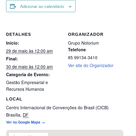
Adicionar ao calendário
DETALHES
ORGANIZADOR
Início:
Grupo Notorium
Telefone
29 de maio às 12:00 am
85 99134-3410
Final:
Ver site do Organizador
30 de maio às 12:00 am
Categoria de Evento:
Gestão Empresarial e
Recursos Humanos
LOCAL
Centro Internacional de Convenções do Brasil (CICB)
Brasília
,
DF
Ver no Google Maps →