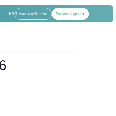
ESG
Acesso a Sistemas
Fale com a gente
26