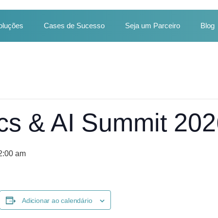
oluções
Cases de Sucesso
Seja um Parceiro
Blog
ics & AI Summit 20
2:00 am
Adicionar ao calendário