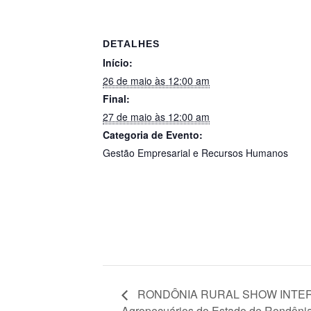
DETALHES
Início:
26 de maio às 12:00 am
Final:
27 de maio às 12:00 am
Categoria de Evento:
Gestão Empresarial e Recursos Humanos
RONDÔNIA RURAL SHOW INTERNAC
Agropecuários do Estado de Rondôni