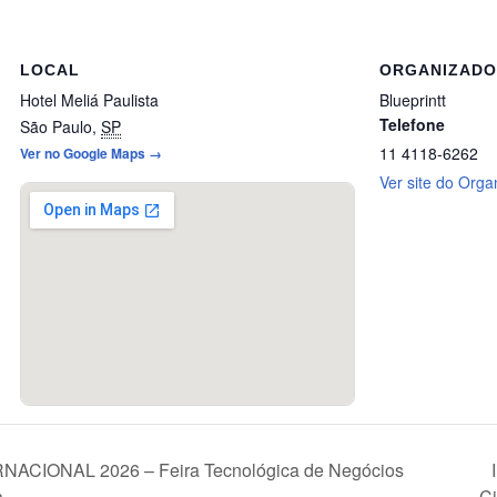
LOCAL
ORGANIZAD
Hotel Meliá Paulista
Blueprintt
Telefone
São Paulo
,
SP
11 4118-6262
Ver no Google Maps →
Ver site do Orga
IONAL 2026 – Feira Tecnológica de Negócios
a
Ci