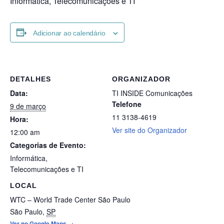
Informática, Telecomunicações e TI
Adicionar ao calendário
DETALHES
ORGANIZADOR
Data:
TI INSIDE Comunicações
Telefone
9 de março
11 3138-4619
Hora:
Ver site do Organizador
12:00 am
Categorias de Evento:
Informática
,
Telecomunicações e TI
LOCAL
WTC – World Trade Center São Paulo
São Paulo
,
SP
Ver no Google Maps →